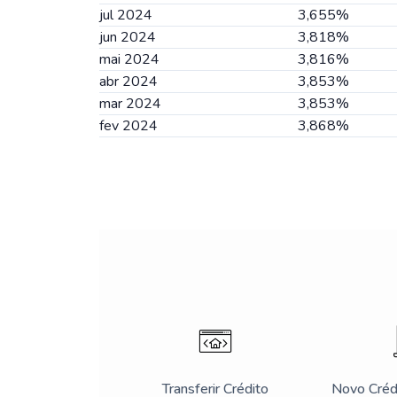
jul 2024
3,655%
jun 2024
3,818%
mai 2024
3,816%
abr 2024
3,853%
mar 2024
3,853%
fev 2024
3,868%
Transferir Crédito
Novo Créd