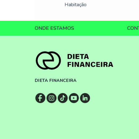
Habitação
ONDE ESTAMOS
CON
DIETA FINANCEIRA