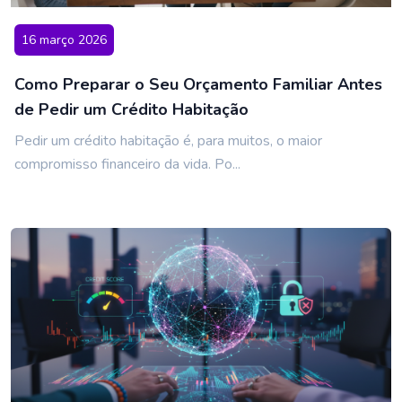
16 março 2026
Como Preparar o Seu Orçamento Familiar Antes
de Pedir um Crédito Habitação
Pedir um crédito habitação é, para muitos, o maior
compromisso financeiro da vida. Po...