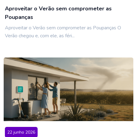
Aproveitar o Verão sem comprometer as
Poupanças
Aproveitar o Verão sem comprometer as Poupanças O
Verão chegou e, com ele, as féri...
22 junho 2026