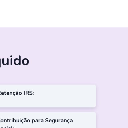
quido
etenção IRS:
ontribuição para Segurança