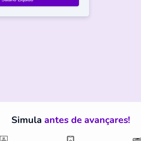
Simula
antes de avançares!