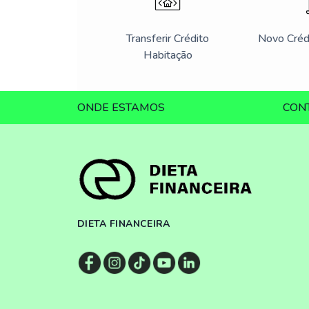
Transferir Crédito
Novo Créd
Habitação
ONDE ESTAMOS
CON
DIETA FINANCEIRA