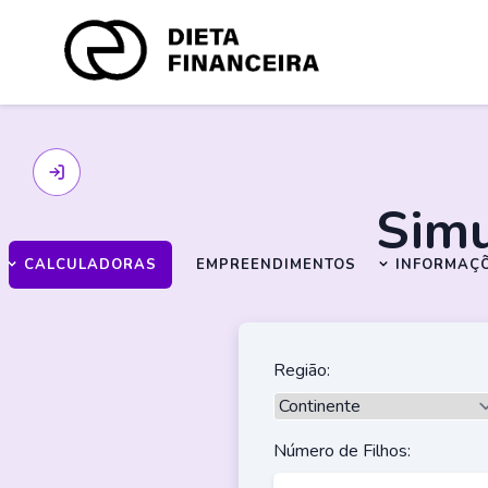
Simu
CALCULADORAS
EMPREENDIMENTOS
INFORMAÇ
Região:
Número de Filhos: