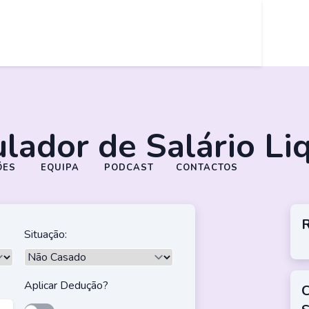
lador de Salário Li
ÕES
EQUIPA
PODCAST
CONTACTOS
R
Situação:
Aplicar Dedução?
C