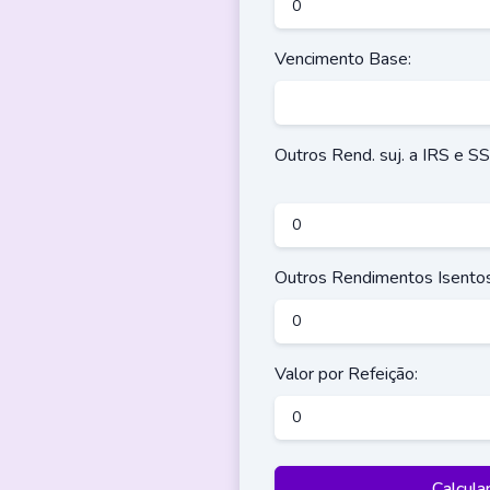
Vencimento Base:
Outros Rend. suj. a IRS e SS
Outros Rendimentos Isentos
Valor por Refeição:
Calcula