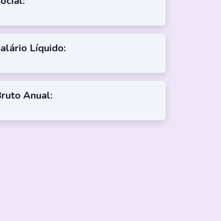
ocial:
alário Líquido:
ruto Anual: