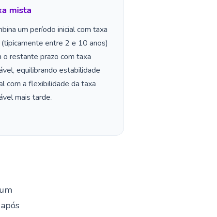
xa mista
bina um período inicial com taxa
a (tipicamente entre 2 e 10 anos)
 o restante prazo com taxa
iável, equilibrando estabilidade
ial com a flexibilidade da taxa
iável mais tarde.
 um
 após