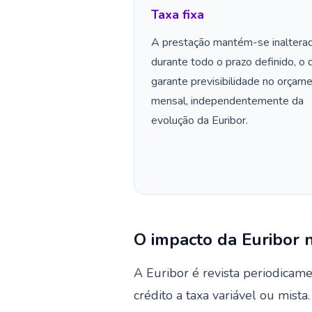
Taxa fixa
A prestação mantém-se inaltera
durante todo o prazo definido, o 
garante previsibilidade no orçam
mensal, independentemente da
evolução da Euribor.
O impacto da Euribor 
A Euribor é revista periodicam
crédito a taxa variável ou mist