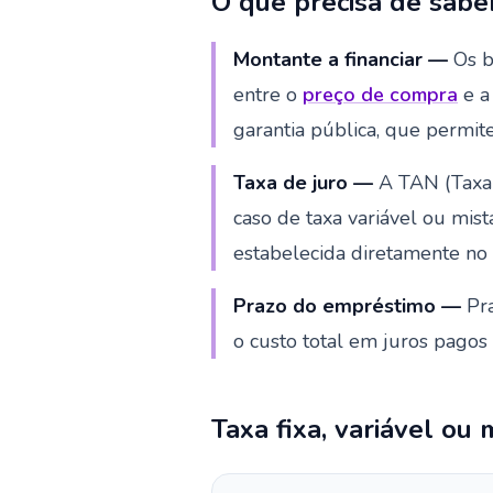
O que precisa de sabe
Montante a financiar —
Os b
entre o
preço de compra
e 
garantia pública, que permit
Taxa de juro —
A TAN (Taxa 
caso de taxa variável ou mis
estabelecida diretamente no 
Prazo do empréstimo —
Pra
o custo total em juros pagos
Taxa fixa, variável ou 