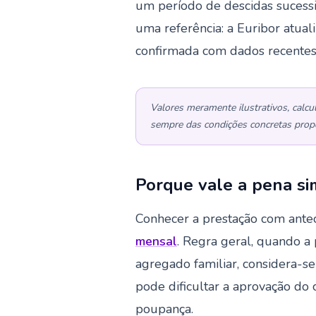
um período de descidas sucessi
uma referência: a Euribor atua
confirmada com dados recentes
Valores meramente ilustrativos, calcu
sempre das condições concretas propos
Porque vale a pena si
Conhecer a prestação com ante
mensal
. Regra geral, quando 
agregado familiar, considera-s
pode dificultar a aprovação d
poupança.