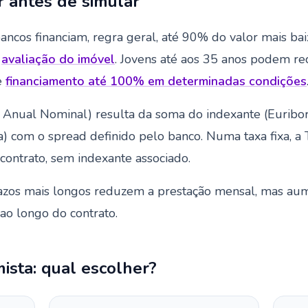
r antes de simular
ancos financiam, regra geral, até 90% do valor mais ba
a
avaliação do imóvel
. Jovens até aos 35 anos podem re
e
financiamento até 100% em determinadas condições
Anual Nominal) resulta da soma do indexante (Euribor
ta) com o spread definido pelo banco. Numa taxa fixa, a
contrato, sem indexante associado.
zos mais longos reduzem a prestação mensal, mas a
 ao longo do contrato.
mista: qual escolher?