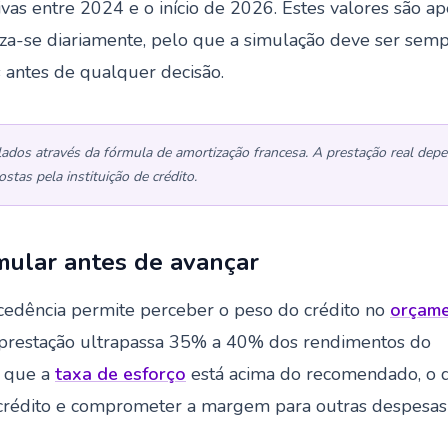
vas entre 2024 e o início de 2026. Estes valores são a
liza-se diariamente, pelo que a simulação deve ser sem
 antes de qualquer decisão.
lados através da fórmula de amortização francesa. A prestação real dep
tas pela instituição de crédito.
mular antes de avançar
cedência permite perceber o peso do crédito no
orçam
a prestação ultrapassa 35% a 40% dos rendimentos do
e que a
taxa de esforço
está acima do recomendado, o 
o crédito e comprometer a margem para outras despesas