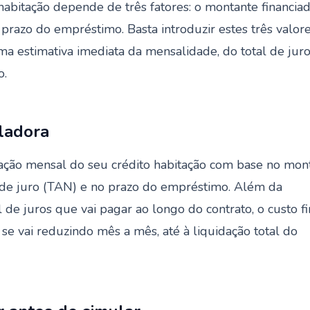
abitação depende de três fatores: o montante financiad
 prazo do empréstimo. Basta introduzir estes três valor
ma estimativa imediata da mensalidade, do total de juro
o.
ladora
tação mensal do seu crédito habitação com base no mon
a de juro (TAN) e no prazo do empréstimo. Além da
 de juros que vai pagar ao longo do contrato, o custo fi
 se vai reduzindo mês a mês, até à liquidação total do