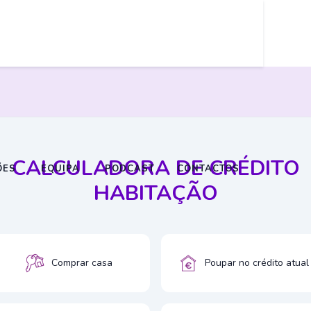
CALCULADORA DE CRÉDITO
ÕES
EQUIPA
PODCAST
CONTACTOS
HABITAÇÃO
Comprar casa
Poupar no crédito atual