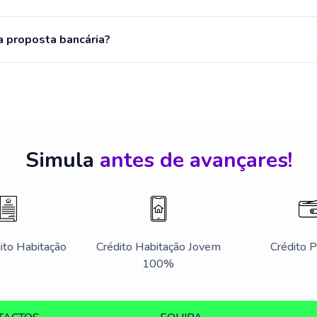
a proposta bancária?
Simula
antes de avançares!
ito Habitação
Crédito Habitação Jovem
Crédito 
100%