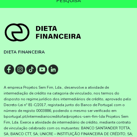
PESQUISA
DIETA FINANCEIRA
A empresa Projetos Sem Fim, Lda., desenvolve a atividade de
intermediação de crédito na categoria de vinculado, nos termos do
disposto no regime jurídico dos intermediários de crédito, aprovado pelo
Decreto-Lei nº 81-C/2017, registada junto do Banco de Portugal com o
número de registo 0003886, podendo o mesmo ser verificado em
bportugal.pt/intermediariocreditofar/projetos-sem-fim-lda Projetos Sem
Fim, Lda. Exerce a atividade de intermediário de crédito, mediante contrato
de vinculação celebrado com os mutuantes: BANCO SANTANDER TOTTA,
SA; BANCO CTT, SA; UNICRE – INSTITUIÇÃO FINANCEIRA DE CRÉDITO, SA;