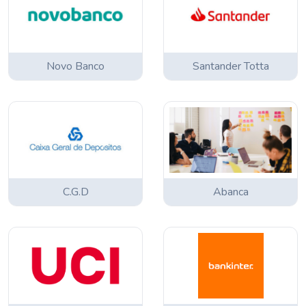
Novo Banco
Santander Totta
C.G.D
Abanca