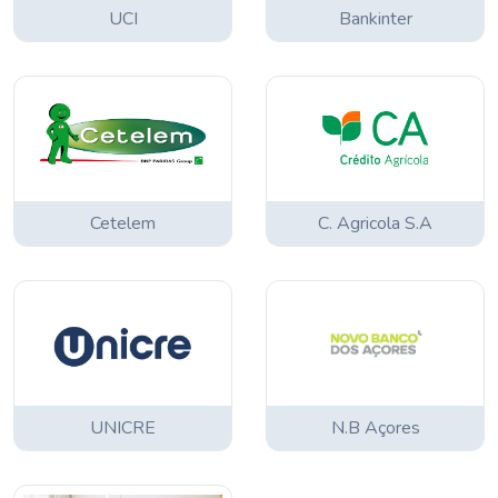
UCI
Bankinter
Cetelem
C. Agricola S.A
UNICRE
N.B Açores